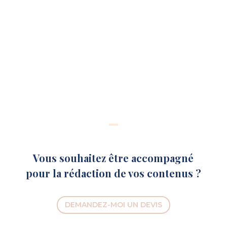
Autres services qui pourraient vous
intéresser :
STRATÉGIE DE COMMUNICATION
COMMUNITY MANAGEMENT
Vous souhaitez être accompagné
pour la rédaction de vos contenus ?
DEMANDEZ-MOI UN DEVIS